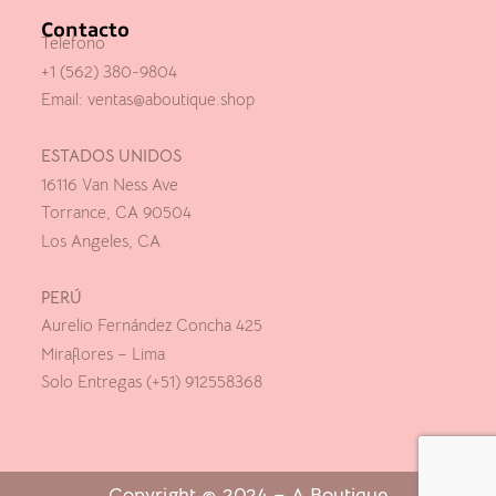
Contacto
Telefono
+1 (562) 380-9804
Email:
ventas@aboutique.shop
ESTADOS UNIDOS
16116 Van Ness Ave
Torrance, CA 90504
Los Angeles, CA
PERÚ
Aurelio Fernández Concha 425
Miraflores – Lima
Solo Entregas (+51) 912558368
Copyright © 2024 – A Boutique