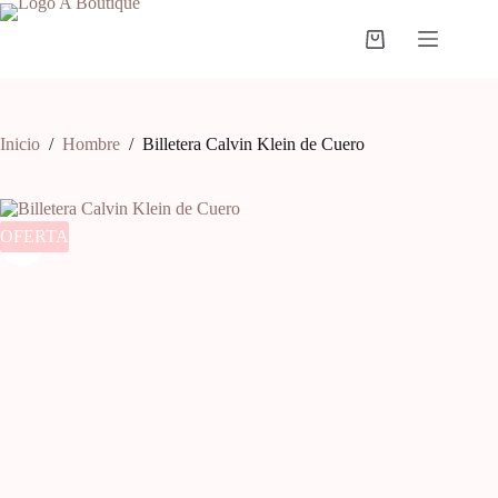
Inicio
/
Hombre
/
Billetera Calvin Klein de Cuero
OFERTA