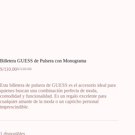
Billetera GUESS de Pulsera con Monograma
S/
110.00
S/
130.00
Esta billetera de pulsera de GUESS es el accesorio ideal para
quienes buscan una combinación perfecta de moda,
comodidad y funcionalidad. Es un regalo excelente para
cualquier amante de la moda o un capricho personal
imprescindible.
1 disponibles