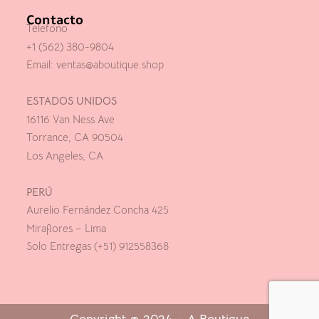
Contacto
Telefono
+1 (562) 380-9804
Email:
ventas@aboutique.shop
ESTADOS UNIDOS
16116 Van Ness Ave
Torrance, CA 90504
Los Angeles, CA
PERÚ
Aurelio Fernández Concha 425
Miraflores – Lima
Solo Entregas (+51) 912558368