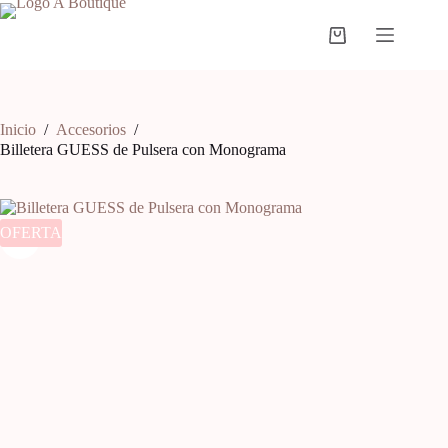
Inicio
/
Accesorios
/
Billetera GUESS de Pulsera con Monograma
OFERTA