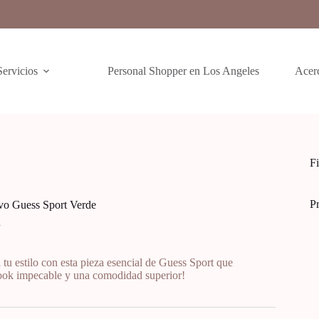
Servicios
Personal Shopper en Los Angeles
Acer
Fi
P
vo Guess Sport Verde
0
 tu estilo con esta pieza esencial de Guess Sport que
look impecable y una comodidad superior!