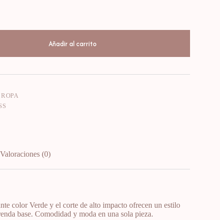
Añadir al carrito
:
ROPA
SS
Valoraciones (0)
e color Verde y el corte de alto impacto ofrecen un estilo
 prenda base. Comodidad y moda en una sola pieza.