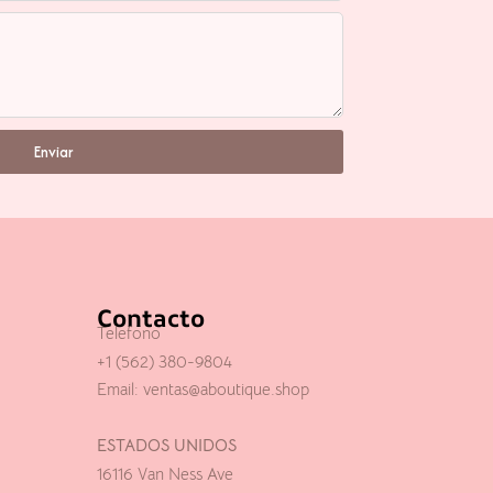
Enviar
Contacto
Telefono
+1 (562) 380-9804
Email:
ventas@aboutique.shop
ESTADOS UNIDOS
16116 Van Ness Ave