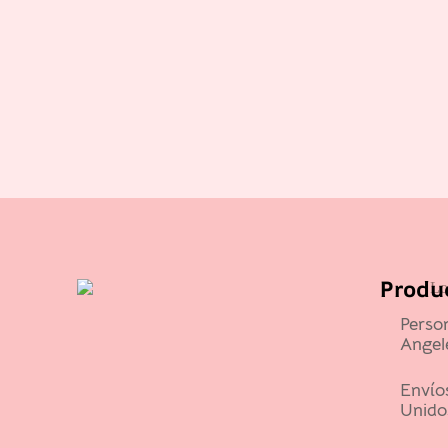
Produc
Perso
Angel
Envío
Unido