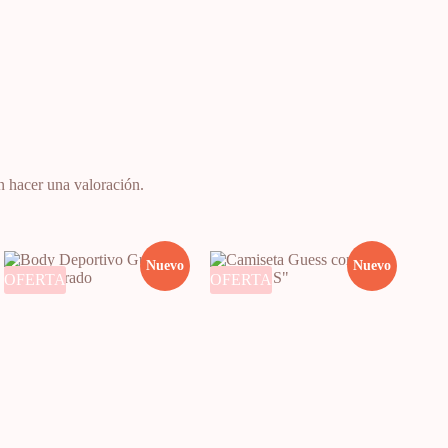
n hacer una valoración.
Nuevo
Nuevo
OFERTA
OFERTA