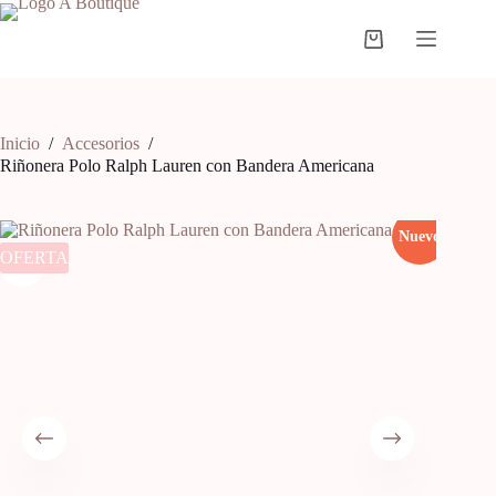
Inicio
/
Accesorios
/
Riñonera Polo Ralph Lauren con Bandera Americana
Nuevo
OFERTA