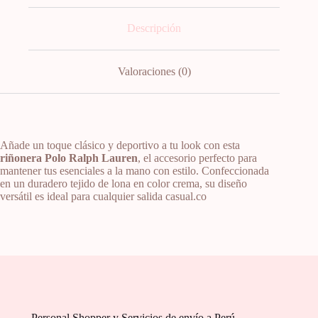
Descripción
Valoraciones (0)
Añade un toque clásico y deportivo a tu look con esta
riñonera Polo Ralph Lauren
, el accesorio perfecto para
mantener tus esenciales a la mano con estilo. Confeccionada
en un duradero tejido de lona en color crema, su diseño
versátil es ideal para cualquier salida casual.co
Personal Shopper y Servicios de envío a Perú