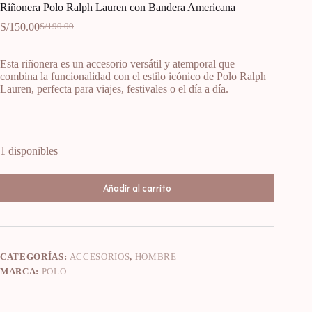
Riñonera Polo Ralph Lauren con Bandera Americana
S/
150.00
S/
190.00
Esta riñonera es un accesorio versátil y atemporal que
combina la funcionalidad con el estilo icónico de Polo Ralph
Lauren, perfecta para viajes, festivales o el día a día.
1 disponibles
Añadir al carrito
CATEGORÍAS:
ACCESORIOS
,
HOMBRE
MARCA:
POLO