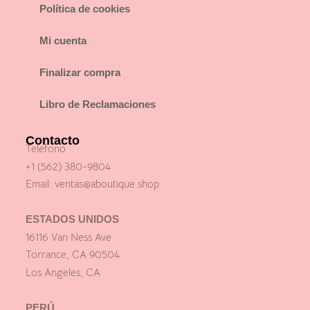
Política de cookies
Mi cuenta
Finalizar compra
Libro de Reclamaciones
Contacto
Telefono
+1 (562) 380-9804
Email:
ventas@aboutique.shop
ESTADOS UNIDOS
16116 Van Ness Ave
Torrance, CA 90504
Los Angeles, CA
PERÚ