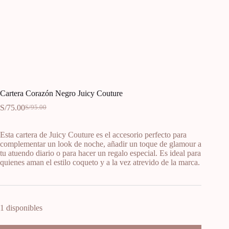
Cartera Corazón Negro Juicy Couture
S/
75.00
S/
95.00
Esta cartera de Juicy Couture es el accesorio perfecto para
complementar un look de noche, añadir un toque de glamour a
tu atuendo diario o para hacer un regalo especial. Es ideal para
quienes aman el estilo coqueto y a la vez atrevido de la marca.
1 disponibles