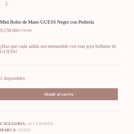
Mini Bolso de Mano GUESS Negro con Pedrería
S/
150.00
S/
170.00
¡Haz que cada salida sea memorable con esta joya brillante de
GUESS!
1 disponibles
Añadir al carrito
CATEGORÍA:
ACCESORIOS
MARCA:
GUESS