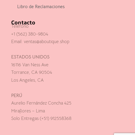
Libro de Reclamaciones
Contacto
Telefono
+1 (562) 380-9804
Email:
ventas@aboutique.shop
ESTADOS UNIDOS
16116 Van Ness Ave
Torrance, CA 90504
Los Angeles, CA
PERÚ
Aurelio Fernández Concha 425
Miraflores – Lima
Solo Entregas (+51) 912558368