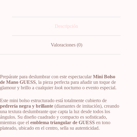
Descripción
Valoraciones (0)
Prepárate para deslumbrar con este espectacular
Mini Bolso
de Mano GUESS
, la pieza perfecta para añadir un toque de
glamour y brillo a cualquier
look
nocturno o evento especial.
Este mini bolso estructurado está totalmente cubierto de
pedrería negra y brillante
(diamantes de imitación), creando
una textura deslumbrante que capta la luz desde todos los
ángulos. Su diseño cuadrado y compacto es sofisticado,
mientras que el
emblema triangular de GUESS
en tono
plateado, ubicado en el centro, sella su autenticidad.