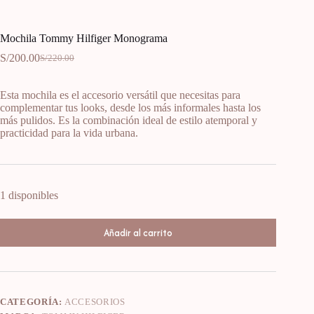
Mochila Tommy Hilfiger Monograma
S/
200.00
S/
220.00
Esta mochila es el accesorio versátil que necesitas para
complementar tus looks, desde los más informales hasta los
más pulidos. Es la combinación ideal de estilo atemporal y
practicidad para la vida urbana.
1 disponibles
Añadir al carrito
CATEGORÍA:
ACCESORIOS