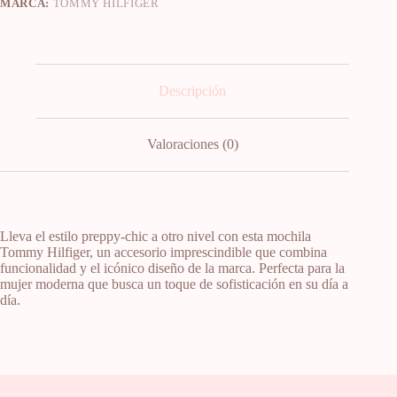
MARCA:
TOMMY HILFIGER
Descripción
Valoraciones (0)
Lleva el estilo preppy-chic a otro nivel con esta mochila
Tommy Hilfiger, un accesorio imprescindible que combina
funcionalidad y el icónico diseño de la marca. Perfecta para la
mujer moderna que busca un toque de sofisticación en su día a
día.