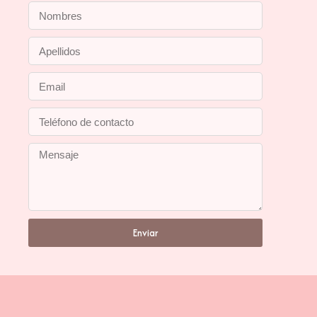
Enviar