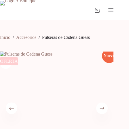
Inicio
/
Accesorios
/
Pulseras de Cadena Guess
Nuevo
OFERTA