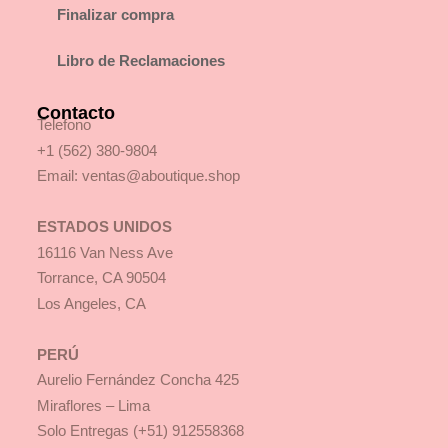
Finalizar compra
Libro de Reclamaciones
Contacto
Telefono
+1 (562) 380-9804
Email:
ventas@aboutique.shop
ESTADOS UNIDOS
16116 Van Ness Ave
Torrance, CA 90504
Los Angeles, CA
PERÚ
Aurelio Fernández Concha 425
Miraflores – Lima
Solo Entregas (+51) 912558368