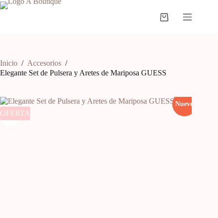
Inicio
/
Accesorios
/
Elegante Set de Pulsera y Aretes de Mariposa GUESS
Nuevo
OFERTA