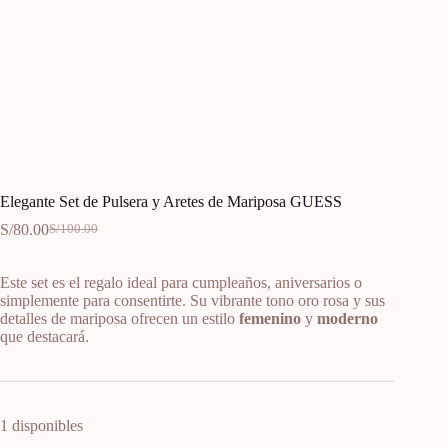
Elegante Set de Pulsera y Aretes de Mariposa GUESS
S/
80.00
S/
100.00
Este set es el regalo ideal para cumpleaños, aniversarios o
simplemente para consentirte. Su vibrante tono oro rosa y sus
detalles de mariposa ofrecen un estilo
femenino
y
moderno
que destacará.
1 disponibles