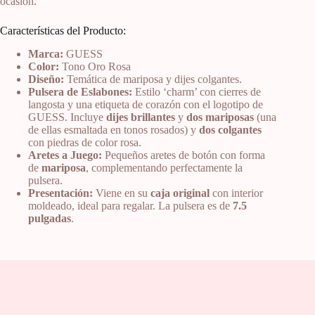
ocasión.
Características del Producto:
Marca:
GUESS
Color:
Tono Oro Rosa
Diseño:
Temática de mariposa y dijes colgantes.
Pulsera de Eslabones:
Estilo ‘charm’ con cierres de
langosta y una etiqueta de corazón con el logotipo de
GUESS. Incluye
dijes brillantes
y
dos mariposas
(una
de ellas esmaltada en tonos rosados) y
dos colgantes
con piedras de color rosa.
Aretes a Juego:
Pequeños aretes de botón con forma
de
mariposa
, complementando perfectamente la
pulsera.
Presentación:
Viene en su
caja original
con interior
moldeado, ideal para regalar. La pulsera es de
7.5
pulgadas
.