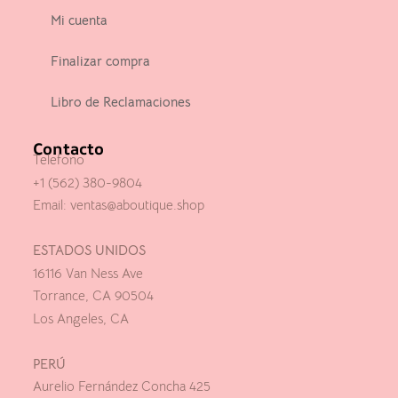
Mi cuenta
Finalizar compra
Libro de Reclamaciones
Contacto
Telefono
+1 (562) 380-9804
Email:
ventas@aboutique.shop
ESTADOS UNIDOS
16116 Van Ness Ave
Torrance, CA 90504
Los Angeles, CA
PERÚ
Aurelio Fernández Concha 425