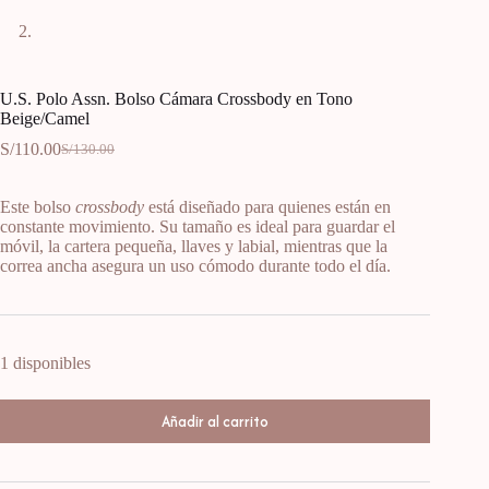
U.S. Polo Assn. Bolso Cámara Crossbody en Tono
Beige/Camel
S/
110.00
S/
130.00
Este bolso
crossbody
está diseñado para quienes están en
constante movimiento. Su tamaño es ideal para guardar el
móvil, la cartera pequeña, llaves y labial, mientras que la
correa ancha asegura un uso cómodo durante todo el día.
1 disponibles
Añadir al carrito