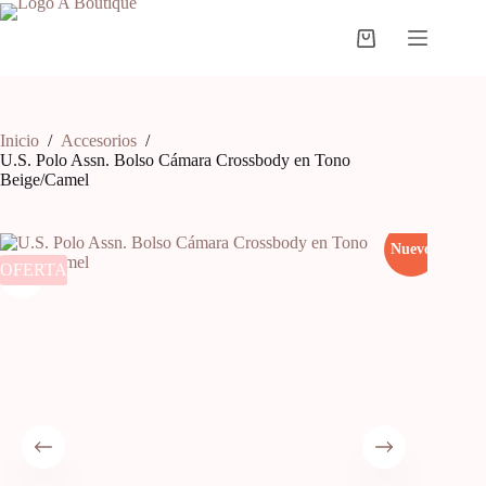
Inicio
/
Accesorios
/
U.S. Polo Assn. Bolso Cámara Crossbody en Tono
Beige/Camel
Nuevo
OFERTA